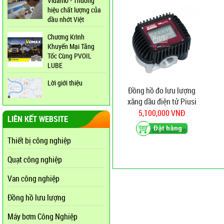
Vidamo - Thương
hiệu chất lượng của
dầu nhớt Việt
Chương Krình
Khuyến Mại Tăng
Tốc Cùng PVOIL
LUBE
Lời giới thiệu
Đồng hồ đo lưu lượng
xăng dầu điện tử Piusi
K400
5,100,000 VNĐ
LIÊN KẾT WEBSITE
Thiết bị công nghiệp
Quạt công nghiệp
Van công nghiệp
Đồng hồ lưu lượng
Máy bơm Công Nghiệp