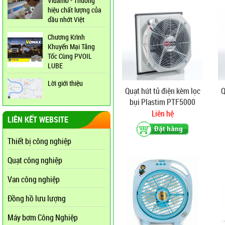
Vidamo - Thương
hiệu chất lượng của
dầu nhớt Việt
Chương Krình
Khuyến Mại Tăng
Tốc Cùng PVOIL
LUBE
Lời giới thiệu
Quạt hút tủ điện kèm lọc
Q
bụi Plastim PTF5000
Liên hệ
LIÊN KẾT WEBSITE
Thiết bị công nghiệp
Quạt công nghiệp
Van công nghiệp
Đồng hồ lưu lượng
Máy bơm Công Nghiệp