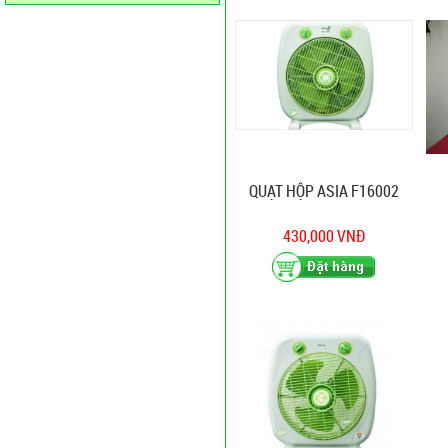
QUẠT HỘP ASIA F16002
430,000 VNĐ