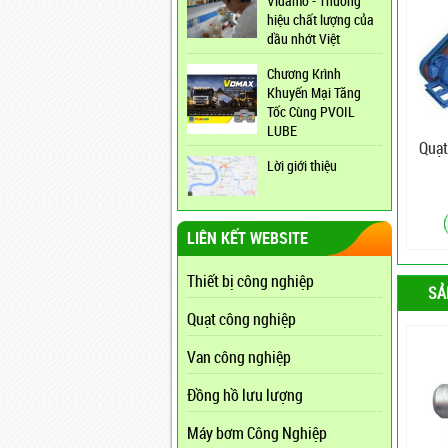
Vidamo - Thương
hiệu chất lượng của
dầu nhớt Việt
Chương Krình
Khuyến Mại Tăng
Tốc Cùng PVOIL
LUBE
Quạt
Lời giới thiệu
LIÊN KẾT WEBSITE
Thiết bị công nghiệp
SẢ
Quạt công nghiệp
Van công nghiệp
Đồng hồ lưu lượng
Máy bơm Công Nghiệp