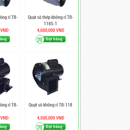
ông rỉ TB-
Quạt sò thép không rỉ TB-
-
118S-1
0 VNĐ
4,600,000 VNĐ
ông rỉ TB-
Quạt sò không rỉ TB-118
0 VNĐ
4,500,000 VNĐ