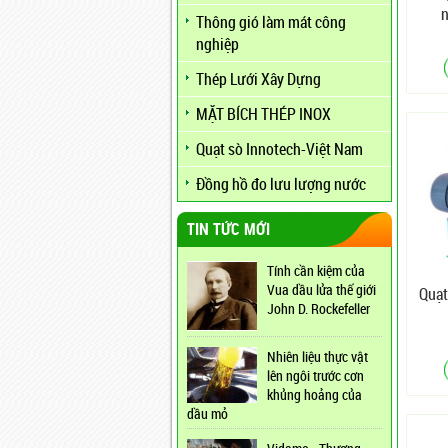
Thông gió làm mát công
nghiệp
Thép Lưới Xây Dựng
MẶT BÍCH THÉP INOX
Quạt sò Innotech-Việt Nam
Đồng hồ đo lưu lượng nước
TIN TỨC MỚI
Tính cần kiệm của
Vua dầu lửa thế giới
Quạt
John D. Rockefeller
Nhiên liệu thực vật
lên ngôi trước cơn
khủng hoảng của
dầu mỏ