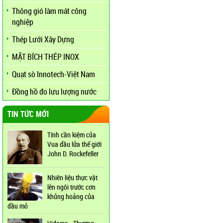
Thông gió làm mát công
nghiệp
Thép Lưới Xây Dựng
MẶT BÍCH THÉP INOX
Quạt sò Innotech-Việt Nam
Đồng hồ đo lưu lượng nước
TIN TỨC MỚI
Tính cần kiệm của
Vua dầu lửa thế giới
John D. Rockefeller
Nhiên liệu thực vật
lên ngôi trước cơn
khủng hoảng của
dầu mỏ