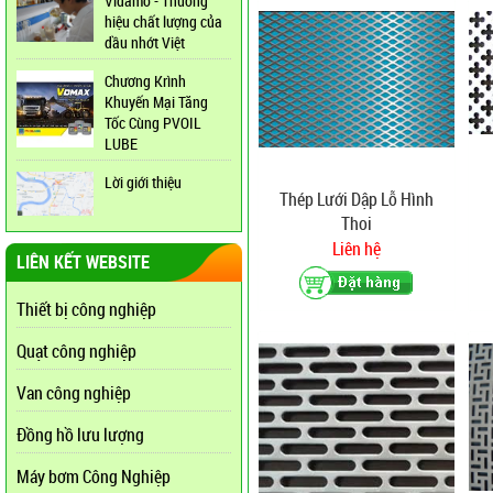
Vidamo - Thương
hiệu chất lượng của
dầu nhớt Việt
Chương Krình
Khuyến Mại Tăng
Tốc Cùng PVOIL
LUBE
Lời giới thiệu
Thép Lưới Dập Lỗ Hình
Thoi
Liên hệ
LIÊN KẾT WEBSITE
Thiết bị công nghiệp
Quạt công nghiệp
Van công nghiệp
Đồng hồ lưu lượng
Máy bơm Công Nghiệp