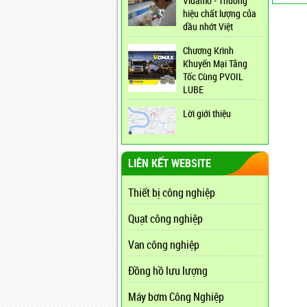
Vidamo - Thương
hiệu chất lượng của
dầu nhớt Việt
Chương Krình
Khuyến Mại Tăng
Tốc Cùng PVOIL
LUBE
Lời giới thiệu
LIÊN KẾT WEBSITE
Thiết bị công nghiệp
Quạt công nghiệp
Van công nghiệp
Đồng hồ lưu lượng
Máy bơm Công Nghiệp