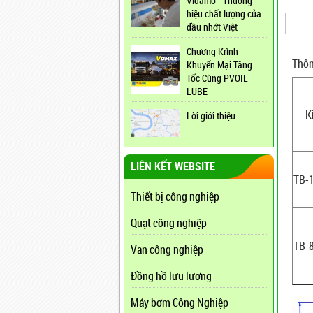
Vidamo - Thương
hiệu chất lượng của
dầu nhớt Việt
Chương Krình
Thôn
Khuyến Mại Tăng
Tốc Cùng PVOIL
LUBE
K
Lời giới thiệu
LIÊN KẾT WEBSITE
TB-
Thiết bị công nghiệp
Quạt công nghiệp
TB-
Van công nghiệp
Đồng hồ lưu lượng
Máy bơm Công Nghiệp