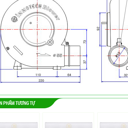
N PHẨM TƯƠNG TỰ