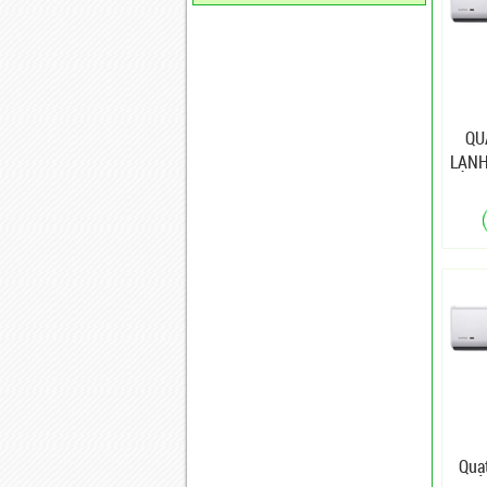
QU
LẠNH
Quạt