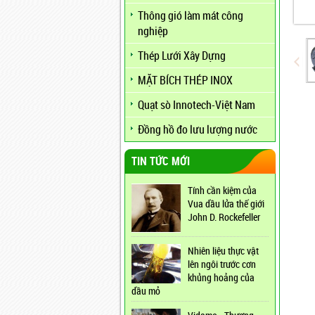
Thông gió làm mát công
nghiệp
Thép Lưới Xây Dựng
MẶT BÍCH THÉP INOX
Quạt sò Innotech-Việt Nam
Đồng hồ đo lưu lượng nước
TIN TỨC MỚI
Tính cần kiệm của
Vua dầu lửa thế giới
John D. Rockefeller
Nhiên liệu thực vật
lên ngôi trước cơn
khủng hoảng của
dầu mỏ