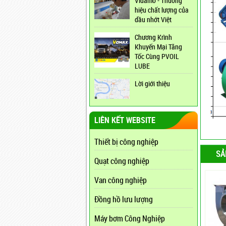
Vidamo - Thương
hiệu chất lượng của
dầu nhớt Việt
Chương Krình
Khuyến Mại Tăng
Tốc Cùng PVOIL
LUBE
Lời giới thiệu
LIÊN KẾT WEBSITE
Thiết bị công nghiệp
SẢ
Quạt công nghiệp
Van công nghiệp
Đồng hồ lưu lượng
Máy bơm Công Nghiệp