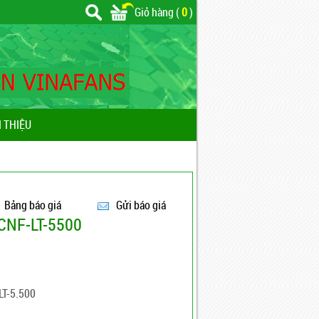
Giỏ hàng (
0
)
I THIỆU
Bảng báo giá
Gửi báo giá
 CNF-LT-5500
LT-5.500