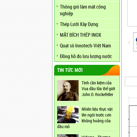
Thông gió làm mát công
nghiệp
Thép Lưới Xây Dựng
MẶT BÍCH THÉP INOX
Quạt sò Innotech-Việt Nam
Đồng hồ đo lưu lượng nước
TIN TỨC MỚI
Tính cần kiệm của
Vua dầu lửa thế giới
John D. Rockefeller
Nhiên liệu thực vật
lên ngôi trước cơn
khủng hoảng của
dầu mỏ