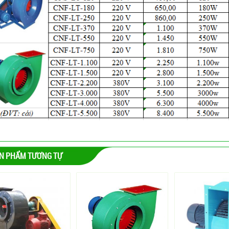
N PHẨM TƯƠNG TỰ